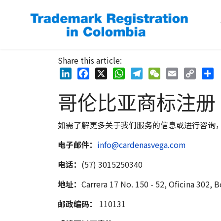
Share this article:
LinkedIn
Facebook
X
WhatsApp
Telegram
WeChat
Email
Copy
Shar
哥伦比亚商标注册
Link
如需了解更多关于我们服务的信息或进行咨询
电子邮件：
info@cardenasvega.com
电话：
(57) 3015250340
地址：
Carrera 17 No. 150 - 52, Oficina 302, 
邮政编码：
110131